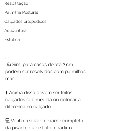
Reabilitação
Palmilha Postural
Calçados ortopédicos
Acupuntura
Estética
.
 👍 Sim, para casos de até 2 cm 
podem ser resolvidos com palmilhas, 
mas...
.
⬆️ Acima disso devem ser feitos 
calçados sob medida ou colocar a 
diferença no calçado.
 .
💻 Venha realizar o exame completo 
da pisada, que é feito a partir o 