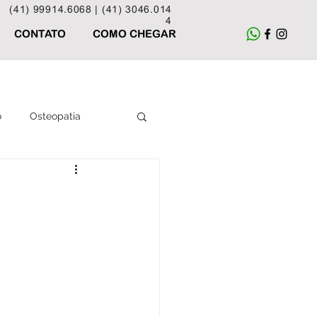
(41) 99914.6068 |
(41) 3046.014
4
CONTATO
COMO CHEGAR
o
Osteopatia
Acupuntura