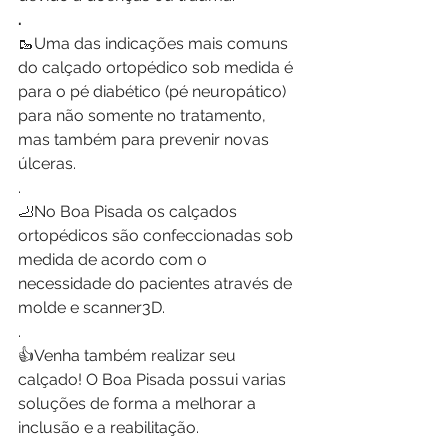
.
🥾Uma das indicações mais comuns 
do calçado ortopédico sob medida é 
para o pé diabético (pé neuropático) 
para não somente no tratamento, 
mas também para prevenir novas 
úlceras. 
.
🦶No Boa Pisada os calçados 
ortopédicos são confeccionadas sob 
medida de acordo com o 
necessidade do pacientes através de 
molde e scanner3D. 
.
👍Venha também realizar seu 
calçado! O Boa Pisada possui varias 
soluções de forma a melhorar a 
inclusão e a reabilitação. 