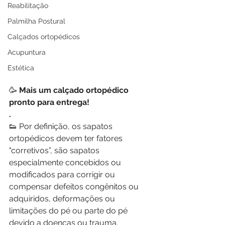
Reabilitação
Palmilha Postural
Calçados ortopédicos
Acupuntura
Estética
🥳
 Mais um calçado ortopédico 
pronto para entrega!
. 
👟 Por definição, os sapatos 
ortopédicos devem ter fatores 
"corretivos”, são sapatos 
especialmente concebidos ou 
modificados para corrigir ou 
compensar defeitos congênitos ou 
adquiridos, deformações ou 
limitações do pé ou parte do pé 
devido a doenças ou trauma. 