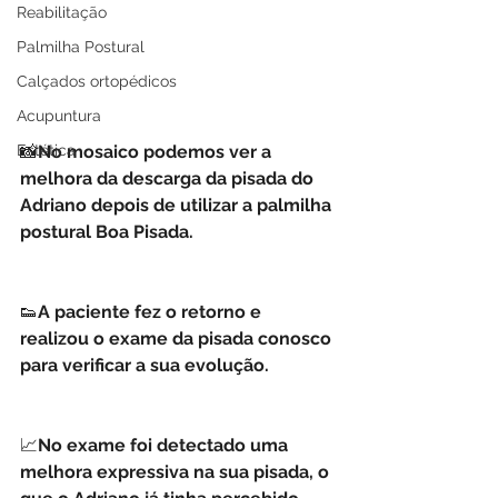
Reabilitação
Palmilha Postural
Calçados ortopédicos
Acupuntura
Estética
📸
No mosaico podemos ver a 
melhora da descarga da pisada do 
Adriano depois de utilizar a palmilha 
postural Boa Pisada.
👟
A paciente fez o retorno e 
realizou o exame da pisada conosco 
para verificar a sua evolução.
📈
No exame foi detectado uma 
melhora expressiva na sua pisada, o 