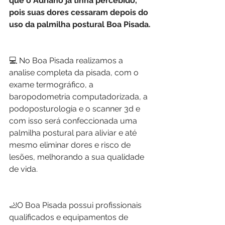
que o Adriano já tinha percebido, 
pois suas dores cessaram depois do 
uso da palmilha postural Boa Pisada.
💻 No Boa Pisada realizamos a 
analise completa da pisada, com o 
exame termográfico, a 
baropodometria computadorizada, a 
podoposturologia e o scanner 3d e 
com isso será confeccionada uma 
palmilha postural para aliviar e até 
mesmo eliminar dores e risco de 
lesões, melhorando a sua qualidade 
de vida. 
🦶O Boa Pisada possui profissionais 
qualificados e equipamentos de 