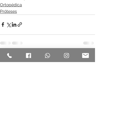
Ortopédica
Próteses
Ver tudo
Posts recentes