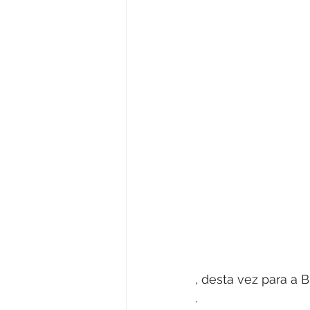
, desta vez para a 
. 