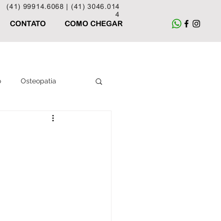
(41) 99914.6068 |
(41) 3046.014
4
CONTATO
COMO CHEGAR
o
Osteopatia
Acupuntura