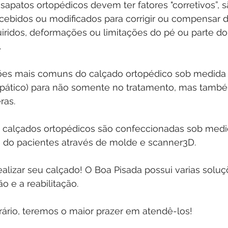
s sapatos ortopédicos devem ter fatores "corretivos”, 
ebidos ou modificados para corrigir ou compensar d
iridos, deformações ou limitações do pé ou parte do
 
es mais comuns do calçado ortopédico sob medida 
opático) para não somente no tratamento, mas també
ras. 
 calçados ortopédicos são confeccionadas sob medi
do pacientes através de molde e scanner3D. 
lizar seu calçado! O Boa Pisada possui varias soluç
o e a reabilitação. 
ário, teremos o maior prazer em atendê-los!