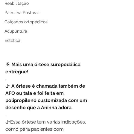
Reabilitação
Palmilha Postural
Calçados ortopédicos
Acupuntura
Estética
🎉
 Mais uma órtese suropodálica 
entregue!
.
🦵
 A órtese é chamada também de 
AFO ou tala e foi feita em 
polipropileno customizada com um 
desenho que a Aninha adora.
.
🦵Essa órtese tem varias indicações, 
como para pacientes com 