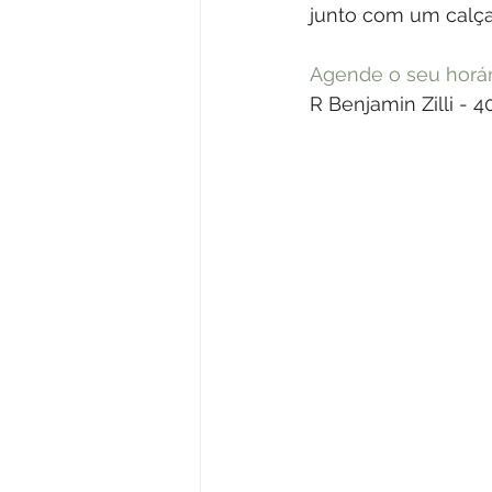
junto com um calça
Agende o seu horár
R Benjamin Zilli - 4