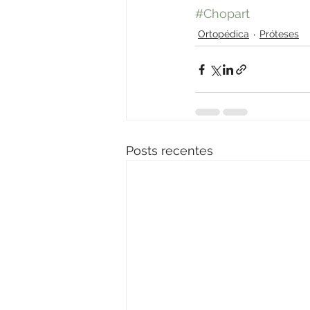
#Chopart
Ortopédica
Próteses
Posts recentes