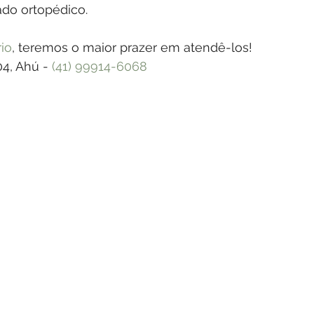
do ortopédico.
io
, teremos o maior prazer em atendê-los!
04, Ahú - 
(41) 99914-6068