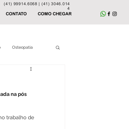
(41) 99914.6068 |
(41) 3046.014
4
CONTATO
COMO CHEGAR
o
Osteopatia
Acupuntura
cada na pós 
no trabalho de 