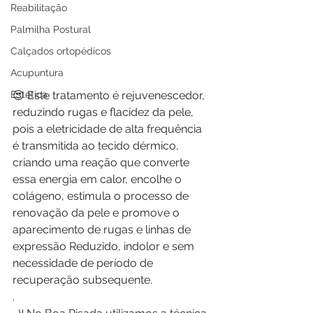
Reabilitação
Palmilha Postural
Calçados ortopédicos
Acupuntura
Estética
😍 Este tratamento é rejuvenescedor, 
reduzindo rugas e flacidez da pele, 
pois a eletricidade de alta frequência 
é transmitida ao tecido dérmico, 
criando uma reação que converte 
essa energia em calor, encolhe o 
colágeno, estimula o processo de 
renovação da pele e promove o 
aparecimento de rugas e linhas de 
expressão Reduzido, indolor e sem 
necessidade de período de 
recuperação subsequente.
.