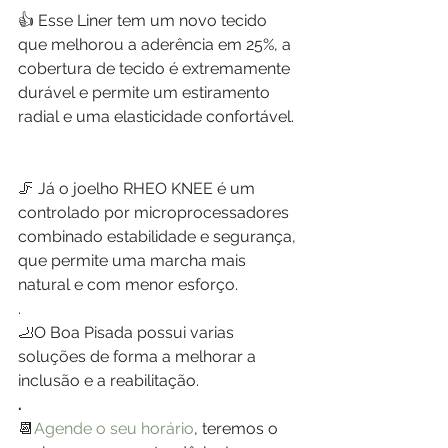
👍 Esse Liner tem um novo tecido 
que melhorou a aderência em 25%, a 
cobertura de tecido é extremamente 
durável e permite um estiramento 
radial e uma elasticidade confortável.
🦵 Já o joelho RHEO KNEE é um 
controlado por microprocessadores 
combinado estabilidade e segurança, 
que permite uma marcha mais 
natural e com menor esforço.
.
🦶O Boa Pisada possui varias 
soluções de forma a melhorar a 
inclusão e a reabilitação. 
.
📆
Agende o seu horário
, teremos o 