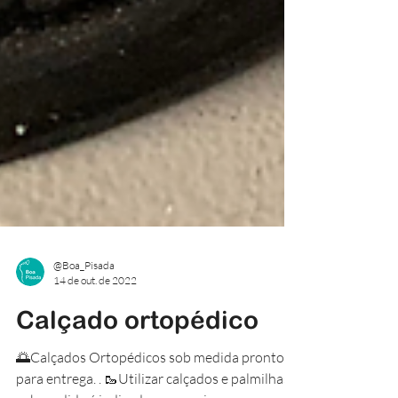
@Boa_Pisada
14 de out. de 2022
Calçado ortopédico