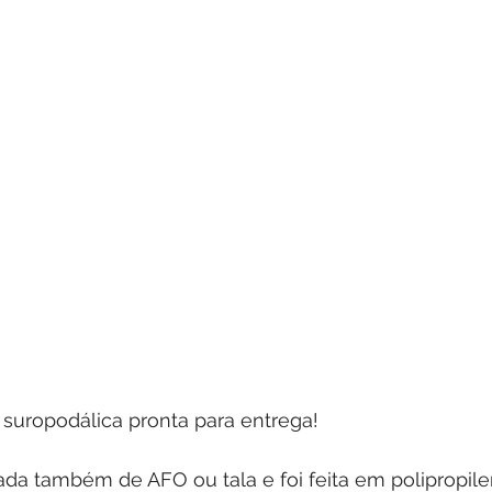
 suropodálica pronta para entrega!
da também de AFO ou tala e foi feita em polipropile