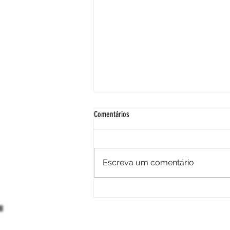
Comentários
AFO Entregue!
Escreva um comentário