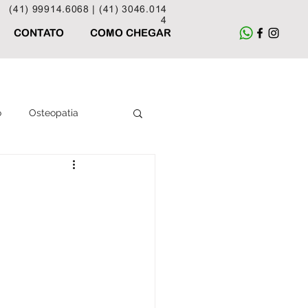
(41) 99914.6068 |
(41) 3046.014
4
CONTATO
COMO CHEGAR
o
Osteopatia
Acupuntura