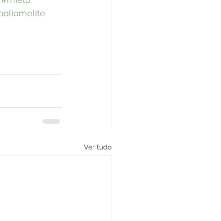
poliomelite
Ver tudo