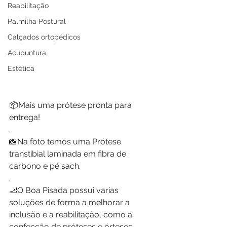
Reabilitação
Palmilha Postural
Calçados ortopédicos
Acupuntura
Estética
📦Mais uma prótese pronta para 
entrega! 
.
📸Na foto temos uma Prótese 
transtibial laminada em fibra de 
carbono e pé sach.
.
🦶O Boa Pisada possui varias 
soluções de forma a melhorar a 
inclusão e a reabilitação, como a 
confecção de próteses e órteses 