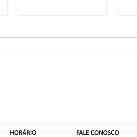
Palmilhas esportivas
Palmil
HORÁRIO
FALE CONOSCO