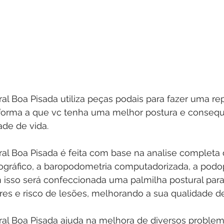
ral Boa Pisada utiliza peças podais para fazer uma r
 forma a que vc tenha uma melhor postura e conse
de de vida.
ral Boa Pisada é feita com base na analise completa 
ráfico, a baropodometria computadorizada, a podop
isso será confeccionada uma palmilha postural para a
es e risco de lesões, melhorando a sua qualidade de
ural Boa Pisada ajuda na melhora de diversos problem