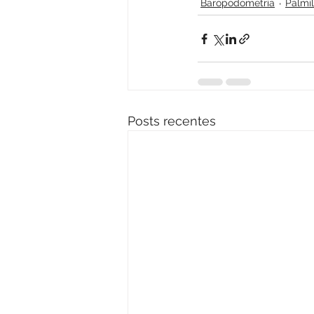
Baropodometria
Palmil
Posts recentes