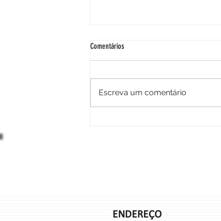
Comentários
Palmilhas posturais
Escreva um comentário
ENDEREÇO