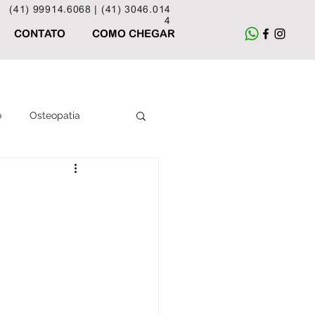
(41) 99914.6068 |
(41) 3046.014
4
CONTATO
COMO CHEGAR
o
Osteopatia
Acupuntura