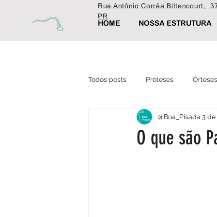
Rua Antônio Corrêa Bittencourt, 37
PR
HOME
NOSSA ESTRUTURA
Todos posts
Próteses
Órtese
@Boa_Pisada
3 de
Ortopédica
Fisioterapia
O que são P
Estética