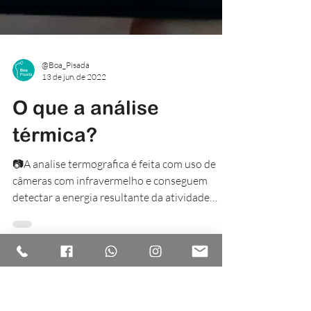
@Boa_Pisada
13 de jun. de 2022
O que a análise
térmica?