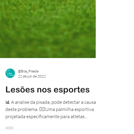
@Boa_Pisada