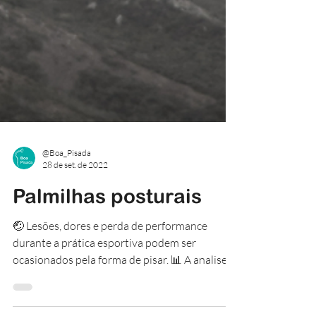
@Boa_Pisada
28 de set. de 2022
Palmilhas posturais
🤕 Lesões, dores e perda de performance
durante a prática esportiva podem ser
ocasionados pela forma de pisar. 📊 A analise
da pisada,...