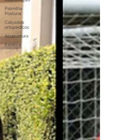
Palmilha
Postural
Calçados
ortopédicos
Acupuntura
Estética