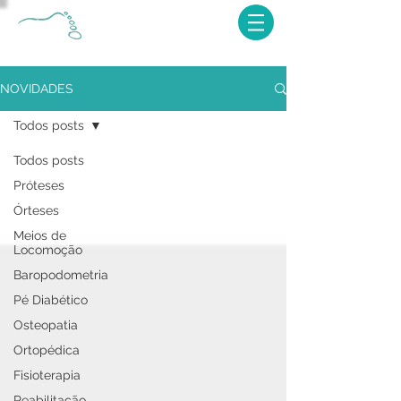
NOVIDADES
Todos posts
Todos posts
Próteses
Órteses
Meios de
Locomoção
Baropodometria
Pé Diabético
Osteopatia
Ortopédica
Fisioterapia
Reabilitação