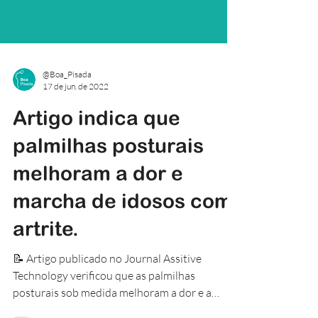
@Boa_Pisada
17 de jun. de 2022
Artigo indica que
palmilhas posturais
melhoram a dor e
marcha de idosos com
artrite.
📝 Artigo publicado no Journal Assitive
Technology verificou que as palmilhas