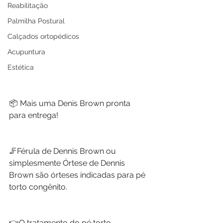
Reabilitação
Palmilha Postural
Calçados ortopédicos
Acupuntura
Estética
📦 Mais uma Denis Brown pronta 
para entrega!
🦵Férula de Dennis Brown ou 
simplesmente Órtese de Dennis 
Brown são órteses indicadas para pé 
torto congênito.
👉O tratamento do pé torto 