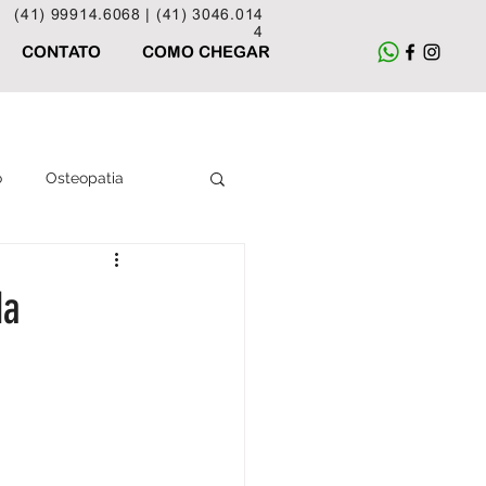
(41) 99914.6068 |
(41) 3046.014
4
CONTATO
COMO CHEGAR
o
Osteopatia
Acupuntura
da