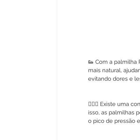
👟 Com a palmilha 
mais natural, ajud
evitando dores e le
🏃🏽‍♀️ Existe uma 
isso, as palmilhas 
o pico de pressão e 