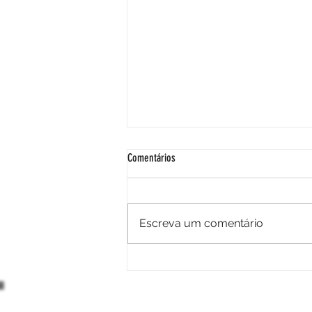
Comentários
Palmilhas posturais
Escreva um comentário