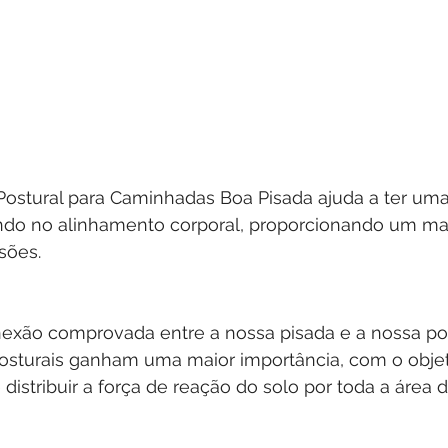
Postural para Caminhadas Boa Pisada ajuda a ter um
ando no alinhamento corporal, proporcionando um mai
sões.
conexão comprovada entre a nossa pisada e a nossa po
posturais ganham uma maior importância, com o objet
distribuir a força de reação do solo por toda a área d