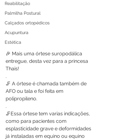
Reabilitação
Palmilha Postural
Calçados ortopédicos
Acupuntura
Estética
🎉 Mais uma órtese suropodálica 
entregue, desta vez para a princesa 
Thais!
.
🦵 A órtese é chamada também de 
AFO ou tala e foi feita em 
polipropileno.
.
🦵Essa órtese tem varias indicações, 
como para pacientes com 
esplasticidade grave e deformidades 
já instaladas em equino ou equino 