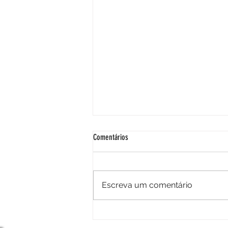
Comentários
Palmilhas esportivas
Escreva um comentário