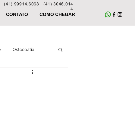
(41) 99914.6068 |
(41) 3046.014
4
CONTATO
COMO CHEGAR
o
Osteopatia
Acupuntura