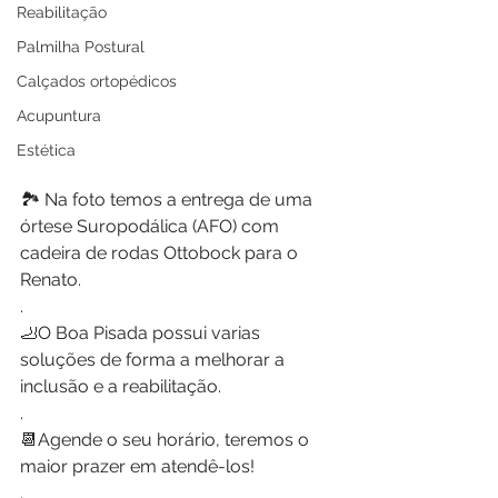
Reabilitação
Palmilha Postural
Calçados ortopédicos
Acupuntura
Estética
🏞 Na foto temos a entrega de uma 
órtese Suropodálica (AFO) com 
cadeira de rodas Ottobock para o 
Renato.
.
🦶O Boa Pisada possui varias 
soluções de forma a melhorar a 
inclusão e a reabilitação. 
.
📆Agende o seu horário, teremos o 
maior prazer em atendê-los!
.