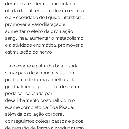
derme e a epiderme, aumentar a 
oferta de nutrientes, reduzir o edema 
e a viscosidade do líquido intersticial, 
promover a vasodilatação e 
aumentar o efeito da circulação 
sanguínea, aumentar o metabolismo 
e a atividade enzimática, promover a 
estimulação do nervo.
.
 Já o exame e palmilha boa pisada 
serve para descobrir a causa do 
problema de forma a melhora-lo 
gradualmente, pois a dor de coluna, 
pode ser causada por 
desalinhamento postural! Com o 
exame completo da Boa Pisada, 
além da oscilação corporal, 
conseguimos coletar passos e picos 
de pressão de forma a produzir uma 