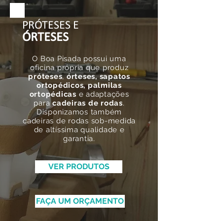
PRÓTESES E
​ÓRTESES
O Boa Pisada possui uma
oficina própria que produz
próteses
,
órteses, sapatos
ortopédicos, palmilas
ortopédicas
e adaptações
para
cadeiras de rodas
.
Disponizamos também
cadeiras de rodas sob-medida
de altíssima qualidade e
garantia.
VER PRODUTOS
FAÇA UM ORÇAMENTO