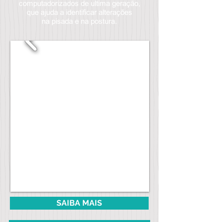
computadorizados de ultima geração,
que ajuda a identificar alterações
na
pisada e na postura.
SAIBA MAIS