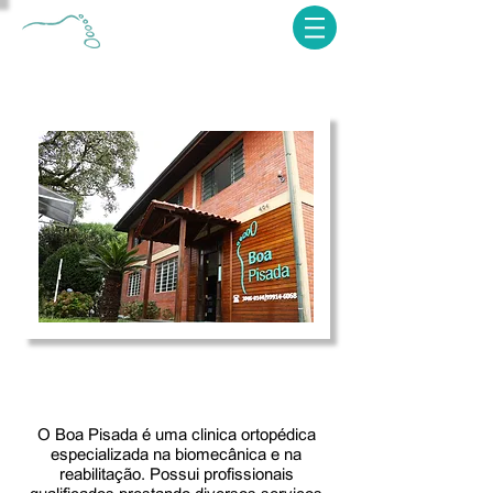
CLINICA
ORTOPÉDICA
Curitiba | Paraná
O Boa Pisada é uma clinica ortopédica
especializada na biomecânica e na
reabilitação. Possui profissionais