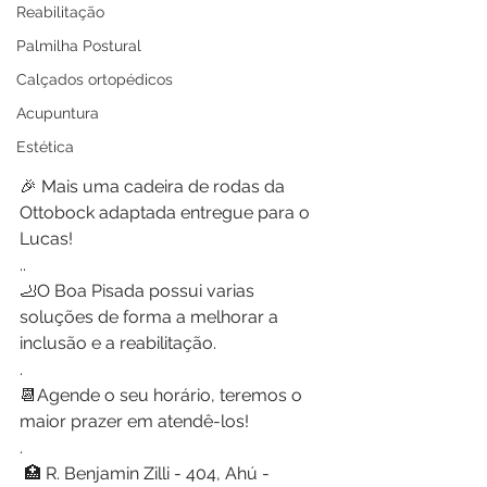
Reabilitação
Palmilha Postural
Calçados ortopédicos
Acupuntura
Estética
🎉 Mais uma cadeira de rodas da 
Ottobock adaptada entregue para o 
Lucas!
..
🦶O Boa Pisada possui varias 
soluções de forma a melhorar a 
inclusão e a reabilitação. 
.
📆Agende o seu horário, teremos o 
maior prazer em atendê-los!
.
 🏥 R. Benjamin Zilli - 404, Ahú - 